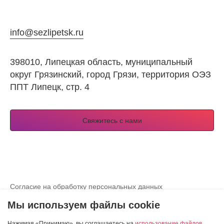
info@sezlipetsk.ru
398010, Липецкая область, муниципальный
округ Грязинский, город Грязи, территория ОЭЗ
ППТ Липецк, стр. 4
Свяжитесь с нами
Согласие на обработку персональных данных
Просмотреть согласие на использование куки-файлов
Мы используем файлы cookie
Разработка сайта — студия «Сибирикс»
Нажимая «Принимаю», вы соглашаетесь на
использование файлов