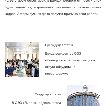
«ОЭЗ в моем объективе», в рамках которого от посетителей
будут ждать индустриальных пейзажей и технологичных
кадров. Авторы лучших фото получат призы за свои работы.
Предыдущая статья
Вклад резидентов ОЭЗ
«Липецк» в экономику Елецкого
округа обсудили на
инвестфоруме
Следующая статья
В ОЭЗ «Липецк» подвели итоги