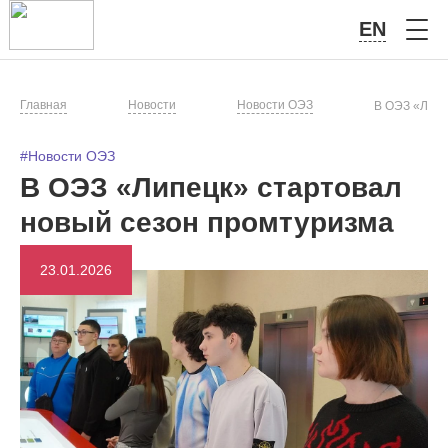
EN
Главная
Новости
Новости ОЭЗ
В ОЭЗ «Липе
#Новости ОЭЗ
В ОЭЗ «Липецк» стартовал
новый сезон промтуризма
23.01.2026