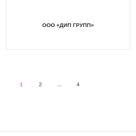
ООО «ДИП ГРУПП»
1
2
...
4