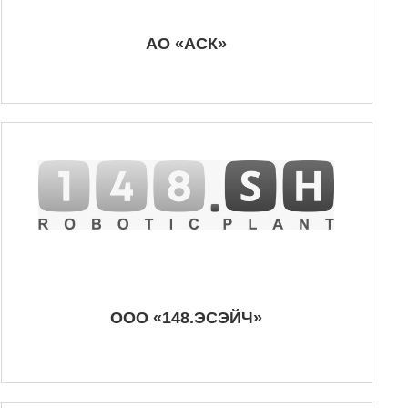
АО «АСК»
ООО «148.ЭСЭЙЧ»