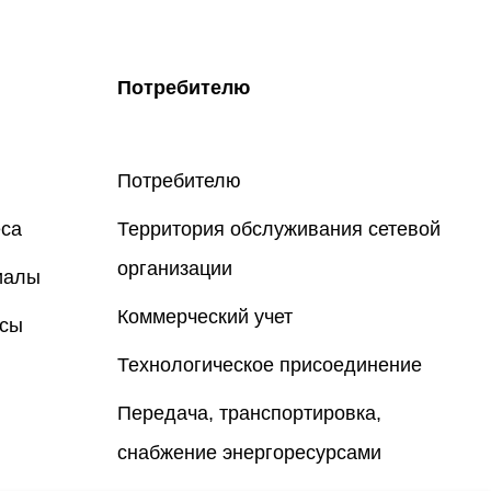
Потребителю
Потребителю
еса
Территория обслуживания сетевой
организации
иалы
Коммерческий учет
осы
Технологическое присоединение
Передача, транспортировка,
снабжение энергоресурсами