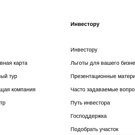
Инвестору
Инвестору
вная карта
Льготы для вашего бизн
ый тур
Презентационные матер
щая компания
Часто задаваемые вопр
тр
Путь инвестора
Господдержка
Подобрать участок