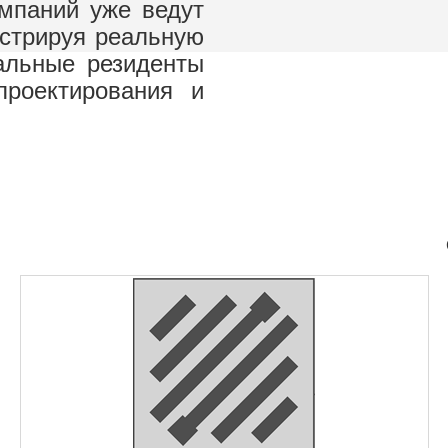
мпаний уже ведут
стрируя реальную
альные резиденты
проектирования и