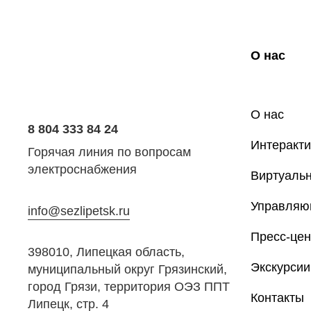
О нас
О нас
8 804 333 84 24
Интеракти
Горячая линия по вопросам
электроснабжения
Виртуальн
Управляю
info@sezlipetsk.ru
Пресс-цен
398010, Липецкая область,
Экскурсии
муниципальный округ Грязинский,
город Грязи, территория ОЭЗ ППТ
Контакты
Липецк, стр. 4