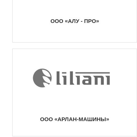
ООО «АЛУ - ПРО»
ООО «АРЛАН-МАШИНЫ»