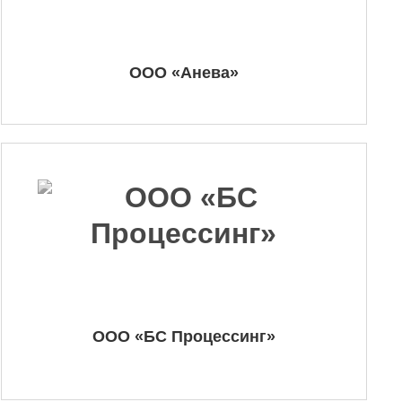
ООО «Анева»
ООО «БС Процессинг»