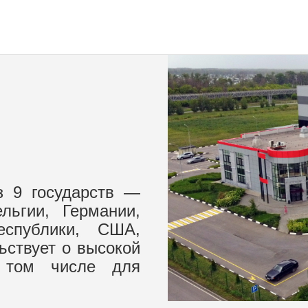
з 9 государств —
льгии, Германии,
еспублики, США,
ьствует о высокой
в том числе для