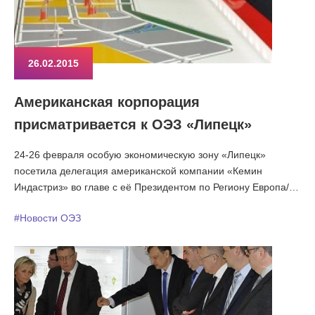
26.02.2015
Американская корпорация
присматривается к ОЭЗ «Липецк»
24-26 февраля особую экономическую зону «Липецк»
посетила делегация американской компании «Кемин
Индастриз» во главе с её Президентом по Региону Европа/
Ближний Восток и Африка г-ном Джоном Спрингейтом.
#Новости ОЭЗ