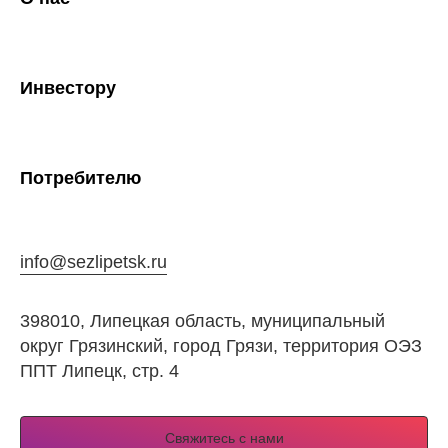
Инвестору
Потребителю
info@sezlipetsk.ru
398010, Липецкая область, муниципальный
округ Грязинский, город Грязи, территория ОЭЗ
ППТ Липецк, стр. 4
Свяжитесь с нами