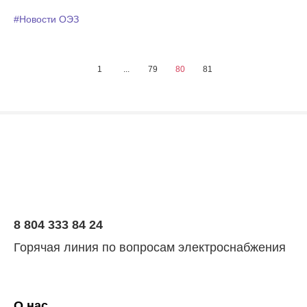
#Новости ОЭЗ
1
...
79
80
81
8 804 333 84 24
Горячая линия по вопросам электроснабжения
О нас