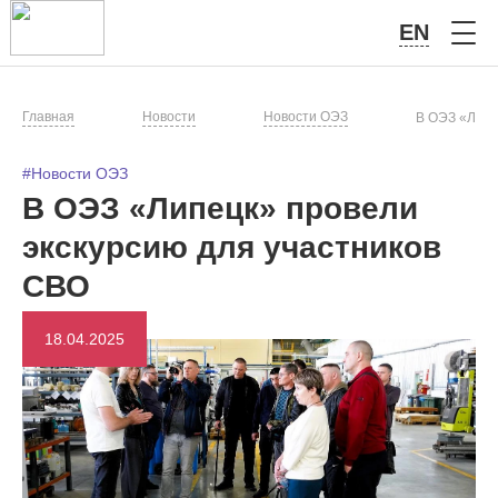
EN
Главная
Новости
Новости ОЭЗ
В ОЭЗ «Липе
#Новости ОЭЗ
В ОЭЗ «Липецк» провели
экскурсию для участников
СВО
18.04.2025