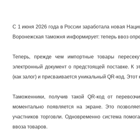
С 1 июня 2026 года в России заработала новая Нац
Воронежская таможня информирует: теперь ввоз опре
Теперь, прежде чем импортные товары пересеку
электронный документ о предстоящей поставке. К э
(как залог) и присваивается уникальный QR-код. Этот 
Таможенники, получив такой QR-код от перевозч
моментально появляется на экране. Это позволяе
участников торговли. Одновременно система помога
ввоза товаров.