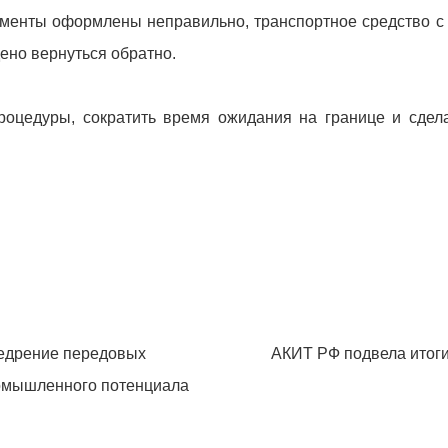
кументы оформлены неправильно, транспортное средство с
ено вернуться обратно.
оцедуры, сократить время ожидания на границе и сдела
недрение передовых
АКИТ РФ подвела итоги
омышленного потенциала