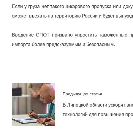
Если у груза нет такого цифрового пропуска или до
сможет въехать на территорию России и будет вынужд
Введение СПОТ призвано упростить таможенные пр
импорта более предсказуемым и безопасным.
Предыдущая статья
В Липецкой области ускорят в
технологий для повышения пр