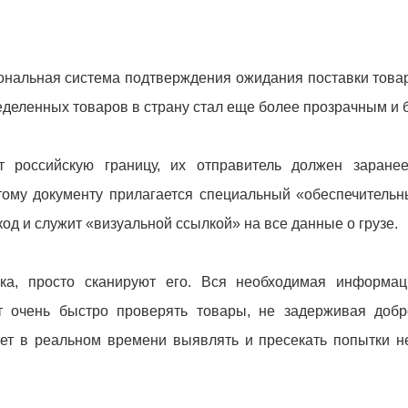
иональная система подтверждения ожидания поставки това
деленных товаров в страну стал еще более прозрачным и 
т российскую границу, их отправитель должен заране
тому документу прилагается специальный «обеспечитель
код и служит «визуальной ссылкой» на все данные о грузе.
ика, просто сканируют его. Вся необходимая информац
т очень быстро проверять товары, не задерживая добр
ет в реальном времени выявлять и пресекать попытки н