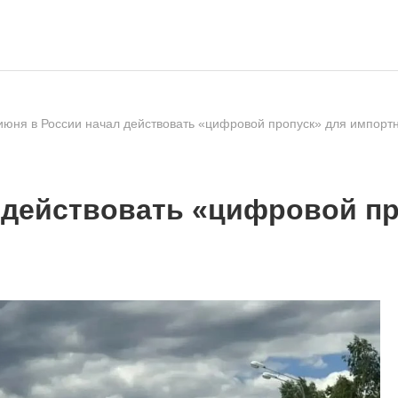
июня в России начал действовать «цифровой пропуск» для импорт
л действовать «цифровой п