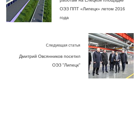
работам на Елецкой площадке
ОЭЗ ППТ «Липецк» летом 2016
года
Следующая статья
Дмитрий Овсянников посетил
ОЭЗ "Липецк"