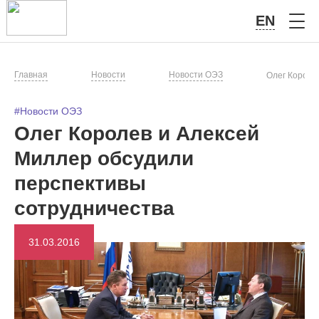
EN
Главная
Новости
Новости ОЭЗ
Олег Короле
#Новости ОЭЗ
Олег Королев и Алексей
Миллер обсудили
перспективы
сотрудничества
31.03.2016