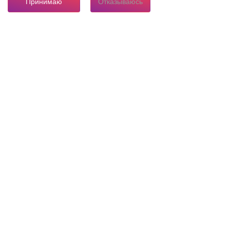
Принимаю
Отказываюсь
8 804 333 84 24
Горячая линия по вопросам электроснабжения
О нас
Инвестору