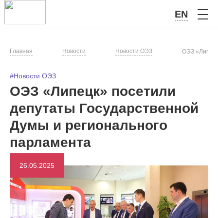
EN
Главная
Новости
Новости ОЭЗ
ОЭЗ «Липецк
#Новости ОЭЗ
ОЭЗ «Липецк» посетили
депутаты Государственной
Думы и регионального
парламента
26.05.2025