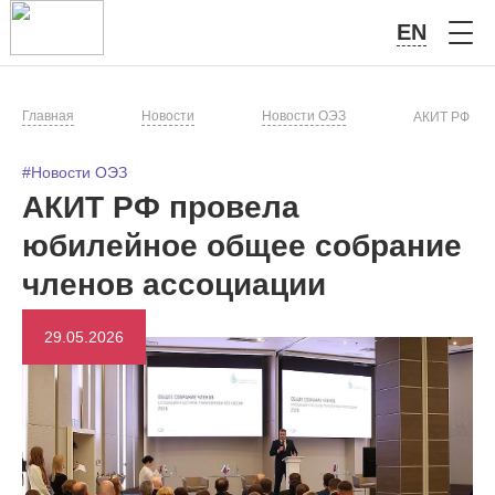
EN
Главная
Новости
Новости ОЭЗ
АКИТ РФ про
#Новости ОЭЗ
АКИТ РФ провела
юбилейное общее собрание
членов ассоциации
29.05.2026